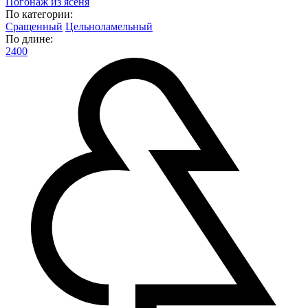
Погонаж из ясеня
По категории:
Сращенный
Цельноламельный
По длине:
2400