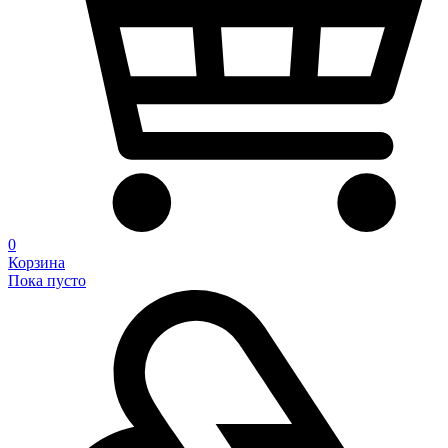
0
Корзина
Пока пусто