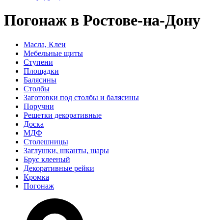
Погонаж в Ростове-на-Дону
Масла, Клеи
Мебельные щиты
Ступени
Площадки
Балясины
Столбы
Заготовки под столбы и балясины
Поручни
Решетки декоративные
Доска
МДФ
Столешницы
Заглушки, шканты, шары
Брус клееный
Декоративные рейки
Кромка
Погонаж