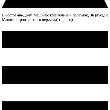
г. Ростов-на-Дону, Машиностроительный переулок, 3Б (въезд с
Машиностроительного переулка) (
проезд
)