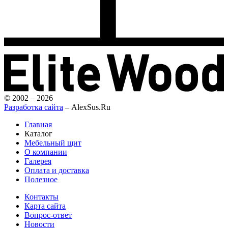
© 2002 – 2026
Разработка сайта
– AlexSus.Ru
Главная
Каталог
Мебельный щит
О компании
Галерея
Оплата и доставка
Полезное
Контакты
Карта сайта
Вопрос-ответ
Новости