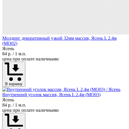
Молдинг декоративный узкий 32мм массив, Ясень L 2.4м
(MO02)
Ясень
84 р.
/ 1 м.п.
цена при оплате наличными
В корзину
Внутренний уголок массив, Ясень L 2.4м (MO03)
Ясень
84 р.
/ 1 м.п.
цена при оплате наличными