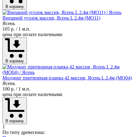
В корзину
Внешний уголок массив, Ясень L 2.4м (MO11)
Ясень
105 р.
/ 1 м.п.
цена при оплате наличными
В корзину
Молдинг притворная планка 42 массив, Ясень L 2.4м (МО04)
Ясень
100 р.
/ 1 м.п.
цена при оплате наличными
В корзину
1
По типу древесины: