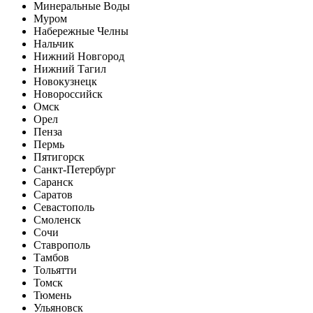
Минеральные Воды
Муром
Набережные Челны
Нальчик
Нижний Новгород
Нижний Тагил
Новокузнецк
Новороссийск
Омск
Орел
Пенза
Пермь
Пятигорск
Санкт-Петербург
Саранск
Саратов
Севастополь
Смоленск
Сочи
Ставрополь
Тамбов
Тольятти
Томск
Тюмень
Ульяновск