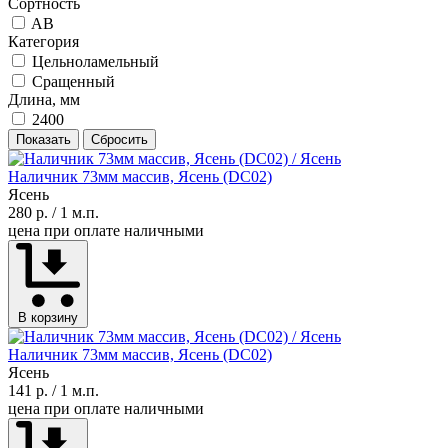
Сортность
AB
Категория
Цельноламельный
Сращенный
Длина, мм
2400
Показать
Сбросить
Наличник 73мм массив, Ясень (DC02)
Ясень
280 р.
/ 1 м.п.
цена при оплате наличными
В корзину
Наличник 73мм массив, Ясень (DC02)
Ясень
141 р.
/ 1 м.п.
цена при оплате наличными