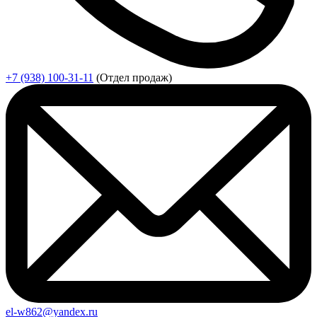
+7 (938) 100-31-11
(Отдел продаж)
el-w862@yandex.ru