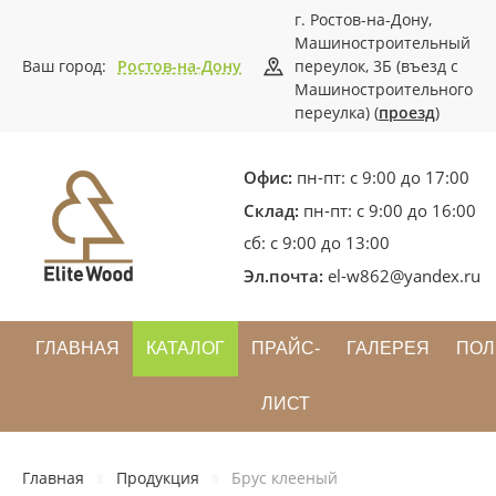
г. Ростов-на-Дону,
Машиностроительный
Ваш город:
Ростов-на-Дону
переулок, 3Б (въезд с
Машиностроительного
переулка) (
проезд
)
Офис:
пн-пт: с 9:00 до 17:00
Склад:
пн-пт: с 9:00 до 16:00
сб: с 9:00 до 13:00
Эл.почта:
el-w862@yandex.ru
ГЛАВНАЯ
КАТАЛОГ
ПРАЙС-
ГАЛЕРЕЯ
ПОЛ
ЛИСТ
Главная
Продукция
Брус клееный